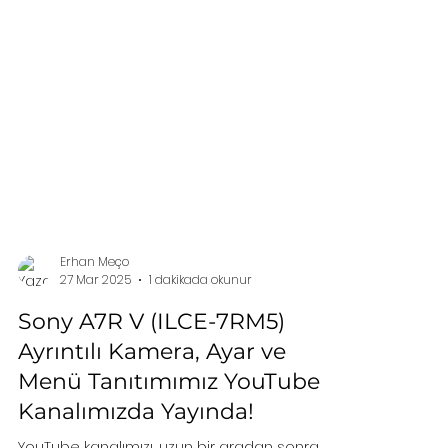
Erhan Meço
27 Mar 2025
1 dakikada okunur
Sony A7R V (ILCE-7RM5)
Ayrıntılı Kamera, Ayar ve
Menü Tanıtımımız YouTube