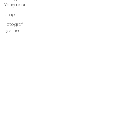
Yarışması
Kitap
Fotoğraf
İşleme