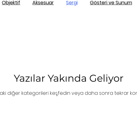
Objektif
Aksesuar
Sergi
Gösteri ve Sunum
Fotoğraf İşleme
Yazılar Yakında Geliyor
ki diğer kategorileri keşfedin veya daha sonra tekrar kon