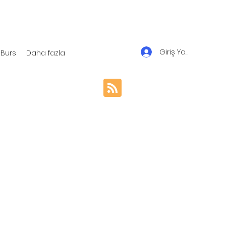
Giriş Yap
Burs
Daha fazla