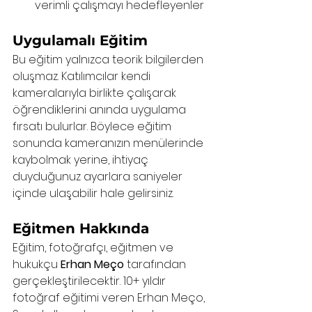
verimli çalışmayı hedefleyenler
Uygulamalı Eğitim
Bu eğitim yalnızca teorik bilgilerden 
oluşmaz. Katılımcılar kendi 
kameralarıyla birlikte çalışarak 
öğrendiklerini anında uygulama 
fırsatı bulurlar. Böylece eğitim 
sonunda kameranızın menülerinde 
kaybolmak yerine, ihtiyaç 
duyduğunuz ayarlara saniyeler 
içinde ulaşabilir hale gelirsiniz.
Eğitmen Hakkında
Eğitim, fotoğrafçı, eğitmen ve 
hukukçu 
Erhan Meço
 tarafından 
gerçekleştirilecektir. 10+ yıldır 
fotoğraf eğitimi veren Erhan Meço, 