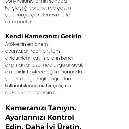
Sony kullanıcılarının sahada 
karşılaştığı sorunları ve çözüm 
yollarını gerçek deneyimlerle 
aktaracaktır.
Kendi Kameranızı Getirin
Atölyenin en önemli 
avantajlarından biri, tüm 
anlatımların katılımcıların kendi 
ekipmanları üzerinde uygulanacak 
olmasıdır. Böylece eğitim sonunda 
yalnızca bilgi değil, doğrudan 
kullanabileceğiniz bir çalışma 
düzeni kazanacaksınız.
Kameranızı Tanıyın. 
Ayarlarınızı Kontrol 
Edin. Daha İyi Üretin.