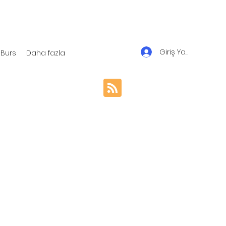
Giriş Yap
Burs
Daha fazla